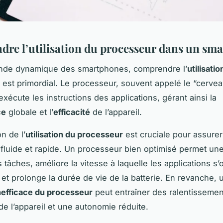
re l’utilisation du processeur dans un sm
nde dynamique des smartphones, comprendre l’
utilisatio
est primordial. Le processeur, souvent appelé le “cerve
xécute les instructions des applications, gérant ainsi la
ce
globale et l’
efficacité
de l’appareil.
on de l’
utilisation du processeur
est cruciale pour assure
fluide et rapide. Un processeur bien optimisé permet un
 tâches, améliore la vitesse à laquelle les applications s’
 et prolonge la durée de vie de la batterie. En revanche, 
 inefficace du processeur
peut entraîner des ralentissemen
de l’appareil et une autonomie réduite.