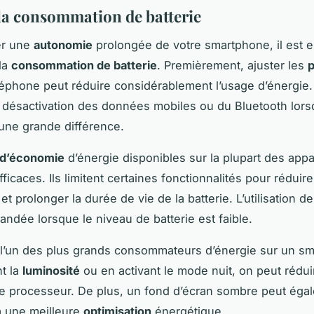
la consommation de batterie
er une
autonomie
prolongée de votre smartphone, il est e
 la
consommation de batterie
. Premièrement, ajuster les
léphone peut réduire considérablement l’usage d’énergie.
 désactivation des données mobiles ou du Bluetooth lor
t une grande différence.
d’économie
d’énergie disponibles sur la plupart des appa
fficaces. Ils limitent certaines fonctionnalités pour réduir
et prolonger la durée de vie de la batterie. L’utilisation 
ndée lorsque le niveau de batterie est faible.
l’un des plus grands consommateurs d’énergie sur un s
t la
luminosité
ou en activant le mode nuit, on peut rédu
le processeur. De plus, un fond d’écran sombre peut éga
à une meilleure
optimisation
énergétique.