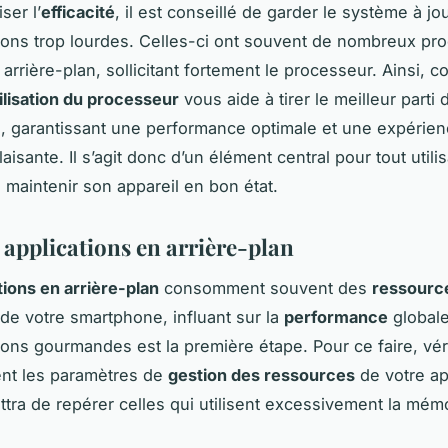
ser l’
efficacité
, il est conseillé de garder le système à jou
tions trop lourdes. Celles-ci ont souvent de nombreux pr
 arrière-plan, sollicitant fortement le processeur. Ainsi, 
ilisation du processeur
vous aide à tirer le meilleur parti 
 garantissant une performance optimale et une expérie
plaisante. Il s’agit donc d’un élément central pour tout utili
 maintenir son appareil en bon état.
 applications en arrière-plan
tions en arrière-plan
consomment souvent des
ressourc
de votre smartphone, influant sur la
performance
globale.
tions gourmandes est la première étape. Pour ce faire, vér
ent les paramètres de
gestion des ressources
de votre ap
tra de repérer celles qui utilisent excessivement la mémo
.