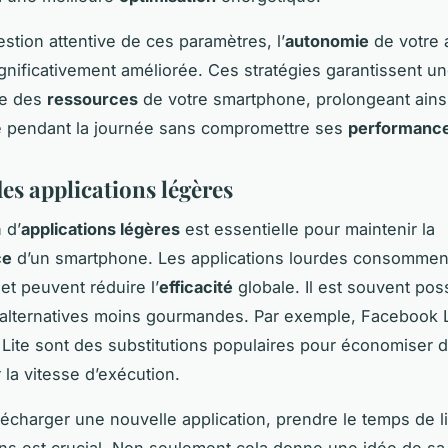
stion attentive de ces paramètres, l’
autonomie
de votre 
gnificativement améliorée. Ces stratégies garantissent une
ce des
ressources
de votre smartphone, prolongeant ains
té pendant la journée sans compromettre ses
performanc
es applications légères
 d’
applications légères
est essentielle pour maintenir la
ce
d’un smartphone. Les applications lourdes consomment
et peuvent réduire l’
efficacité
globale. Il est souvent pos
 alternatives moins gourmandes. Par exemple, Facebook L
ite sont des substitutions populaires pour économiser d
 la vitesse d’exécution.
lécharger une nouvelle application, prendre le temps de li